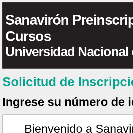
Sanavirón Preinscri
Cursos
Universidad Nacional
Solicitud de Inscripc
Ingrese su número de i
Bienvenido a Sanavir